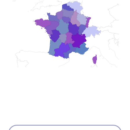
Nord-Pas-de-Calais