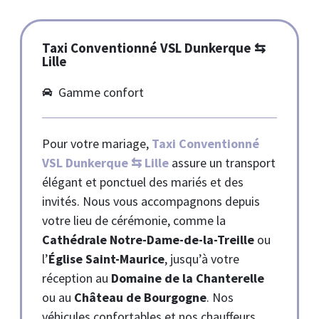
Taxi Conventionné VSL Dunkerque ⇆
Lille
Gamme confort
Pour votre mariage,
Taxi Conventionné
VSL Dunkerque ⇆ Lille
assure un transport
élégant et ponctuel des mariés et des
invités. Nous vous accompagnons depuis
votre lieu de cérémonie, comme la
Cathédrale Notre-Dame-de-la-Treille
ou
l’
Église Saint-Maurice
, jusqu’à votre
réception au
Domaine de la Chanterelle
ou au
Château de Bourgogne
. Nos
véhicules confortables et nos chauffeurs