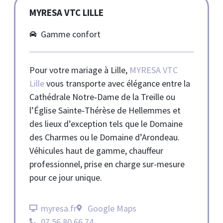
MYRESA VTC LILLE
Gamme confort
Pour votre mariage à Lille,
MYRESA VTC
Lille
vous transporte avec élégance entre la
Cathédrale Notre‑Dame de la Treille ou
l’Église Sainte‑Thérèse de Hellemmes et
des lieux d’exception tels que le Domaine
des Charmes ou le Domaine d’Arondeau.
Véhicules haut de gamme, chauffeur
professionnel, prise en charge sur-mesure
pour ce jour unique.
myresa.fr
Google Maps
07 56 80 66 74