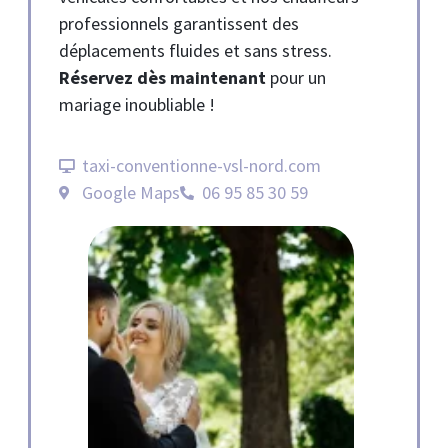
professionnels garantissent des
déplacements fluides et sans stress.
Réservez dès maintenant
pour un
mariage inoubliable !
taxi-conventionne-vsl-nord.com
Google Maps
06 95 85 30 59