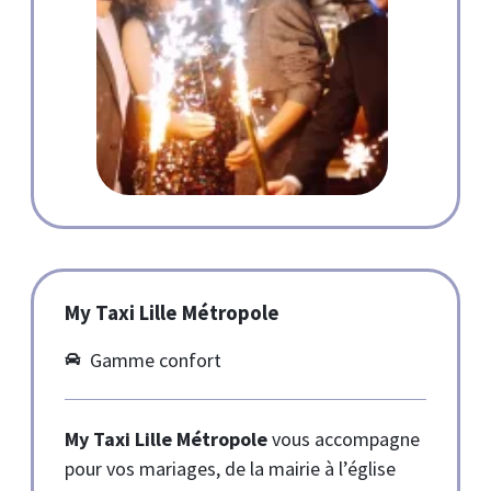
My Taxi Lille Métropole
Gamme confort
My Taxi Lille Métropole
vous accompagne
pour vos mariages, de la mairie à l’église