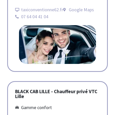
taxiconventionne62.fr
Google Maps
07 64 04 41 04
BLACK CAB LILLE - Chauffeur privé VTC
Lille
Gamme confort