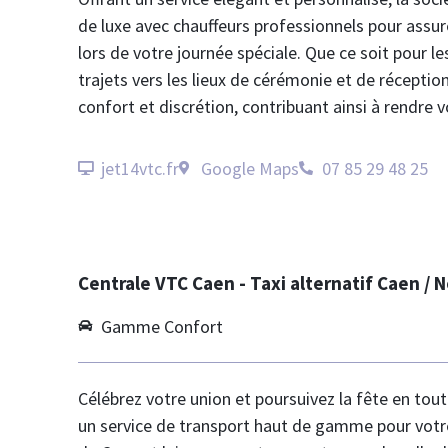
de luxe avec chauffeurs professionnels pour ass
lors de votre journée spéciale. Que ce soit pour le
trajets vers les lieux de cérémonie et de réceptio
confort et discrétion, contribuant ainsi à rendre 
jet14vtc.fr
Google Maps
07 85 29 48 25
Centrale VTC Caen - Taxi alternatif Caen /
Gamme Confort
Célébrez votre union et poursuivez la fête en tou
un service de transport haut de gamme pour votre 