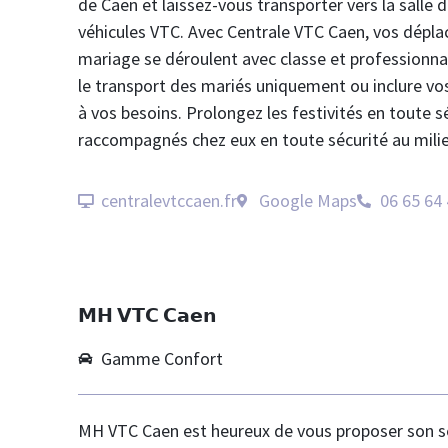
de Caen et laissez-vous transporter vers la salle 
véhicules VTC. Avec Centrale VTC Caen, vos dépl
mariage se déroulent avec classe et professionna
le transport des mariés uniquement ou inclure vo
à vos besoins. Prolongez les festivités en toute s
raccompagnés chez eux en toute sécurité au milie
centralevtccaen.fr
Google Maps
06 65 64 
𝗠𝗛 𝗩𝗧𝗖 𝗖𝗮𝗲𝗻
Gamme Confort
MH VTC Caen est heureux de vous proposer son 