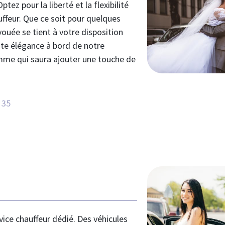
tez pour la liberté et la flexibilité
uffeur. Que ce soit pour quelques
ouée se tient à votre disposition
te élégance à bord de notre
mme qui saura ajouter une touche de
 35
vice chauffeur dédié. Des véhicules