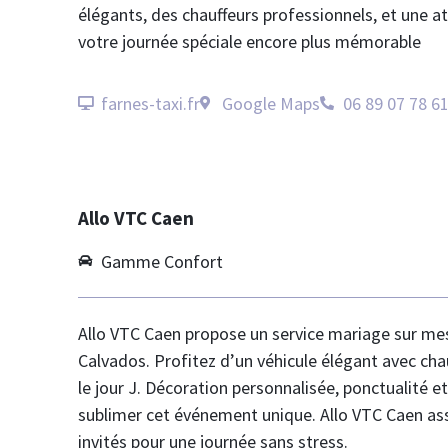
élégants, des chauffeurs professionnels, et une a
votre journée spéciale encore plus mémorable
farnes-taxi.fr
Google Maps
06 89 07 78 6
Allo VTC Caen
Gamme Confort
Allo VTC Caen propose un service mariage sur mes
Calvados. Profitez d’un véhicule élégant avec ch
le jour J. Décoration personnalisée, ponctualité 
sublimer cet événement unique. Allo VTC Caen as
invités pour une journée sans stress.