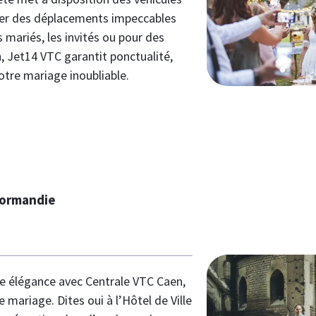
urer des déplacements impeccables
s mariés, les invités ou pour des
n, Jet14 VTC garantit ponctualité,
votre mariage inoubliable.
 Normandie
te élégance avec Centrale VTC Caen,
mariage. Dites oui à l’Hôtel de Ville