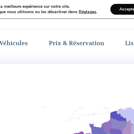
a meilleure expérience sur notre site.
Accept
que nous utilisons ou les désactiver dans
Réglages
.
Véhicules
Prix & Réservation
Li
 pour
en