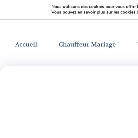
Nous utilisons des cookies pour vous offrir l
Trouver un chauffeur mariage
Vous pouvez en savoir plus sur les cookies 
Accueil
Chauffeur Mariage
Liste des chauffeurs
Mariage inscrits 