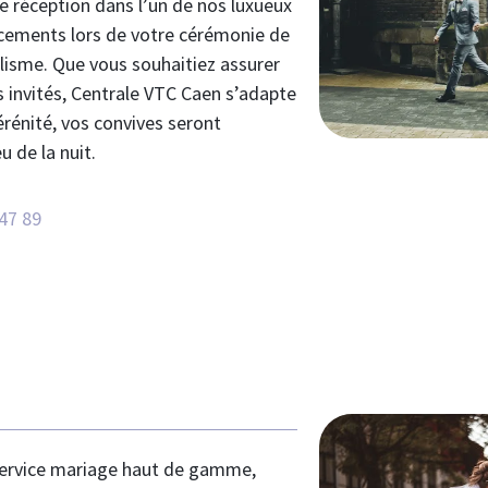
de réception dans l’un de nos luxueux
acements lors de votre cérémonie de
lisme. Que vous souhaitiez assurer
s invités, Centrale VTC Caen s’adapte
érénité, vos convives seront
u de la nuit.
47 89
service mariage haut de gamme,