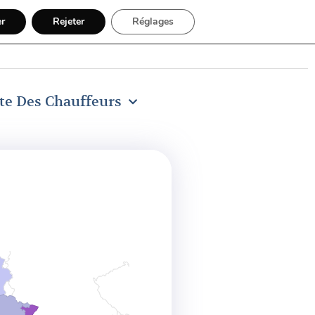
er
Rejeter
Réglages
Inscription chauffeur
ste Des Chauffeurs