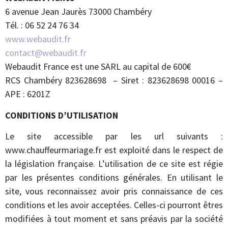
6 avenue Jean Jaurès 73000 Chambéry
Tél. : 06 52 24 76 34
www.webaudit.fr
contact@webaudit.fr
Webaudit France est une SARL au capital de 600€
RCS Chambéry 823628698 – Siret : 823628698 00016 –
APE : 6201Z
CONDITIONS D’UTILISATION
Le site accessible par les url suivants :
www.chauffeurmariage.fr est exploité dans le respect de
la législation française. L’utilisation de ce site est régie
par les présentes conditions générales. En utilisant le
site, vous reconnaissez avoir pris connaissance de ces
conditions et les avoir acceptées. Celles-ci pourront êtres
modifiées à tout moment et sans préavis par la société