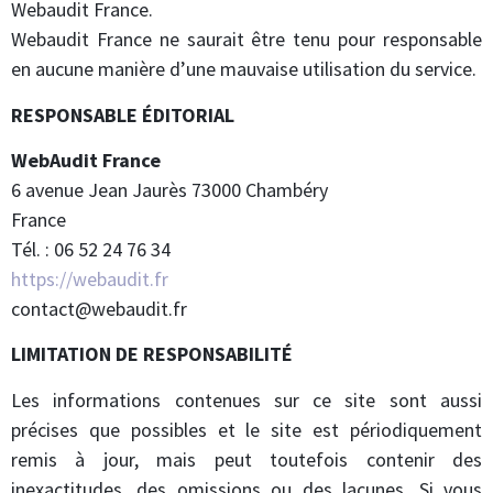
Webaudit France.
Webaudit France ne saurait être tenu pour responsable
en aucune manière d’une mauvaise utilisation du service.
RESPONSABLE ÉDITORIAL
WebAudit France
6 avenue Jean Jaurès 73000 Chambéry
France
Tél. : 06 52 24 76 34
https://webaudit.fr
contact@webaudit.fr
LIMITATION DE RESPONSABILITÉ
Les informations contenues sur ce site sont aussi
précises que possibles et le site est périodiquement
remis à jour, mais peut toutefois contenir des
inexactitudes, des omissions ou des lacunes. Si vous