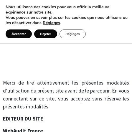
Nous utilisons des cookies pour vous offrir la meilleure
expérience sur notre site.
Vous pouvez en savoir plus sur les cookies que nous utilisons ou
les désactiver dans
Réglages
.
Trouver un chauffeur mariage
Accepter
Rejeter
Réglages
Mentions légales
Mentions légales
Merci de lire attentivement les présentes modalités
d’utilisation du présent site avant de le parcourir. En vous
connectant sur ce site, vous acceptez sans réserve les
présentes modalités.
EDITEUR DU SITE
WebAudit France