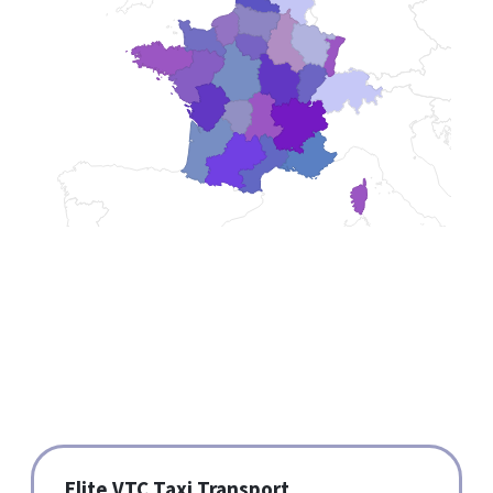
Bourgogne
Elite VTC Taxi Transport