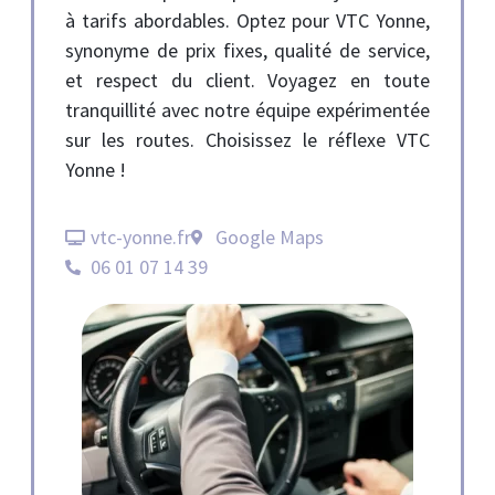
à tarifs abordables. Optez pour VTC Yonne,
synonyme de prix fixes, qualité de service,
et respect du client. Voyagez en toute
tranquillité avec notre équipe expérimentée
sur les routes. Choisissez le réflexe VTC
Yonne !
vtc-yonne.fr
Google Maps
06 01 07 14 39