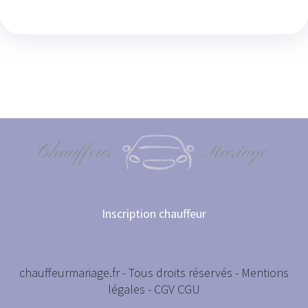
Inscription chauffeur
chauffeurmariage.fr - Tous droits réservés -
Mentions
légales
-
CGV CGU